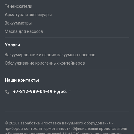
Течеискатели
Арматура и аксессуары
Вакуумметры
Масла для насосов
Услуги
Вакуумирование и сервис вакуумных насосов
Обслуживание криогенных контейнеров
Наши контакты
+7-812-989-04-49 + доб.
© 2026 Разработка и поставка вакуумного оборудования и
приборов контроля герметичности. Официальный представитель
в Росссии следующих команий: ULVAC (Япония) - производитель