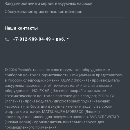
Вакуумирование и сервис вакуумных насосов
Обслуживание криогенных контейнеров
Наши контакты
+7-812-989-04-49 + доб.
© 2026 Разработка и поставка вакуумного оборудования и
приборов контроля герметичности. Официальный представитель
в Росссии следующих команий: ULVAC (Япония) - производитель
вакуумных насосов, печей, течеискателей и аналитического
оборудования; NOLEK AB (Швеция) - разработчик систем
автоматического контроля протечек для заводов; PEDRO GIL
(Испания) - производитель двухроторных подкачивающих
насосов типа Roots для вакуумных печей и задач с высокой
скоростью откачки; MATSUMURA MORESCO (Япония) -
производитель масел для вакуумных насосов; SVC SCREWSTAR
(Южная Корея) - производитель винтовых насосов для
промышленного применения.