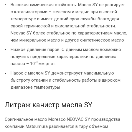
Высокая химическая стойкость. Масло SY не реагирует
с катализаторами – железом и медью при высокой
температуре и имеет долгий срок службы благодаря
своей термической и окислительной стабильности.
Neovac SY более стабильное по характеристикам масло,
чем минеральное масло и другое синтетическое масло
Низкое давление паров. С данным маслом возможно
получить предельные характеристики по давлению
-8
насоса – 10
мм рт.ст.
Насос с маслом SY демонстрирует максимальную
быстроту откачки и стабильность работы в широком
диапазоне температуры
Литраж канистр масла SY
Оригинальное масло Moresco NEOVAC SY производства
компании Matsumura разливается в тару объемом