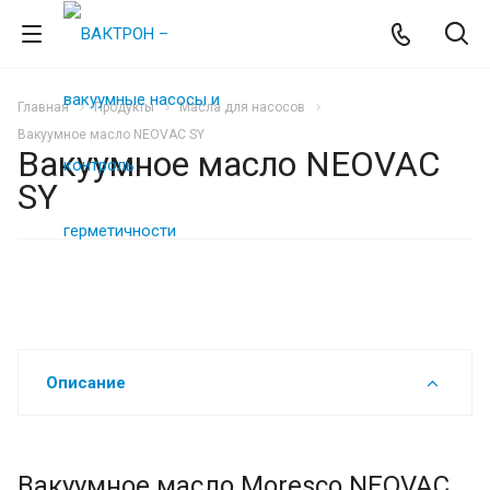
Главная
Продукты
Масла для насосов
Вакуумное масло NEOVAC SY
Вакуумное масло NEOVAC
SY
Описание
Вакуумное масло Moresco NEOVAC