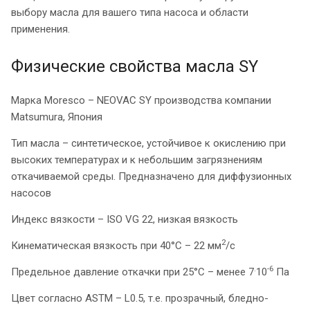
выбору масла для вашего типа насоса и области
применения.
Физические свойства масла SY
Марка Moresco – NEOVAC SY производства компании
Matsumura, Япония
Тип масла – синтетическое, устойчивое к окислению при
высоких температурах и к небольшим загрязнениям
откачиваемой среды. Предназначено для диффузионных
насосов
Индекс вязкости – ISO VG 22, низкая вязкость
2
Кинематическая вязкость при 40°С – 22 мм
/с
.
-6
Предельное давление откачки при 25°С – менее 7
10
Па
Цвет согласно ASTM – L0.5, т.е. прозрачный, бледно-