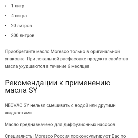
1 литр
4 литра
20 литров
200 литров
Приобретайте масло Moresco только в оригинальной
упаковке. При локальной расфасовке продукта свойства
масла ухудшаются в течение 6 месяцев.
Рекомендации к применению
масла SY
NEOVAC SY нельзя смешивать с водой или другими
жидкостями.
Масло предназначено для диффузионных насосов.
Специалисты Moresco Россия проконсультируют Вас по