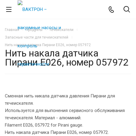
Главная
Продукты
Течеискатели
Запасные части для течеискателей
Нить накала датчика Пирани E026, номер 057972
Нить накала датчика
Пирани E026, номер 057972
Сменная нить никала датчика давления Пирани для
течеискателя.
Используется для выпонения сервисного обслуживания
течеискателя. Материал - алюминий.
Filament E026, 057972 for Pirani gauge.
Нить накала датчика Пирани E026, номер 057972.